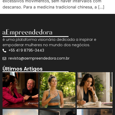
excessivos movimentos, sem haver intervalos com
descanso. Para a medicina tradicional chinesa, a […]
é uma plataforma visionária dedicada a inspirar e
empoderar mulheres no mundo dos negócios.
+55 41 9 8795-3443
revista@aempreendedora.com.br
Últimos Artigos