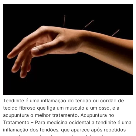
Tendinite é uma inflamação do tendão ou cordão de
tecido fibroso que liga um músculo a um osso, e a
acupuntura o melhor tratamento. Acupuntura no
Tratamento – Para medicina ocidental a tendinite é uma
inflamação dos tendões, que aparece após repetidos