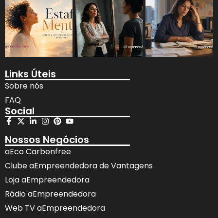
Links Úteis
Sobre nós
FAQ
Social
Nossos Negócios
aEco Carbonfree
Clube aEmpreendedora de Vantagens
Loja aEmpreendedora
Rádio aEmpreendedora
Web TV aEmpreendedora