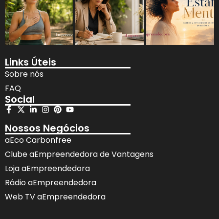
Links Úteis
Sobre nós
FAQ
Social
Nossos Negócios
aEco Carbonfree
Clube aEmpreendedora de Vantagens
Loja aEmpreendedora
Rádio aEmpreendedora
Web TV aEmpreendedora