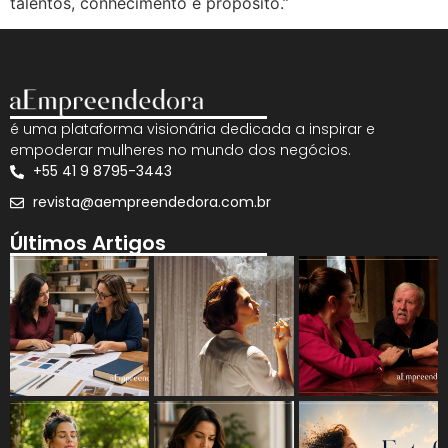
talentos, conhecimento e propósito.”
é uma plataforma visionária dedicada a inspirar e
empoderar mulheres no mundo dos negócios.
+55 41 9 8795-3443
revista@aempreendedora.com.br
Últimos Artigos