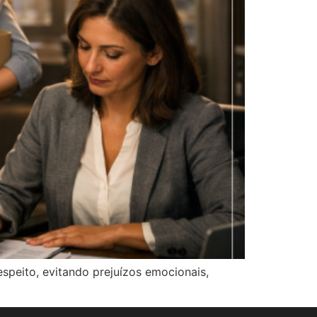
espeito, evitando prejuízos emocionais,