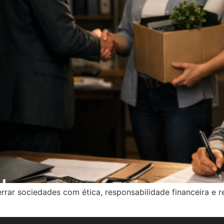
errar sociedades com ética, responsabilidade financeira e r