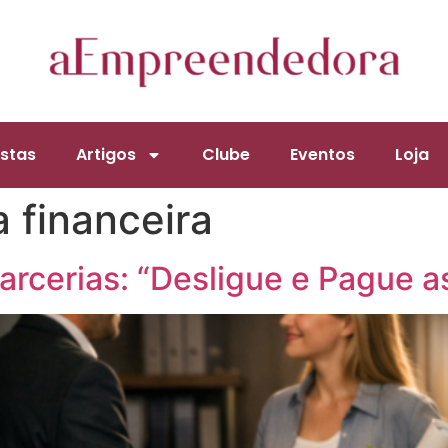
stas
Artigos
Clube
Eventos
Loja
 financeira
arcerias: “Desligue e Pague a