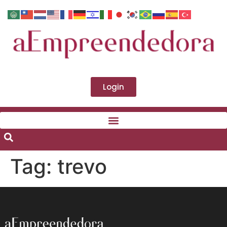
Login
Tag:
trevo