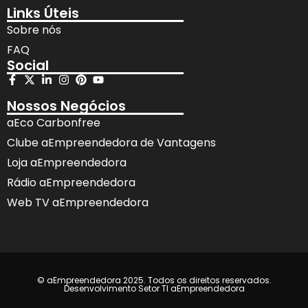
Links Úteis
Sobre nós
FAQ
Social
Nossos Negócios
aEco Carbonfree
Clube aEmpreendedora de Vantagens
Loja aEmpreendedora
Rádio aEmpreendedora
Web TV aEmpreendedora
© aEmpreendedora 2025. Todos os direitos reservados.
Desenvolvimento Setor TI aEmpreendedora