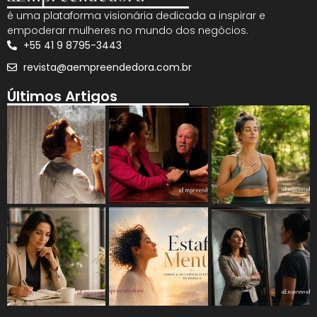
é uma plataforma visionária dedicada a inspirar e
empoderar mulheres no mundo dos negócios.
+55 41 9 8795-3443
revista@aempreendedora.com.br
Últimos Artigos