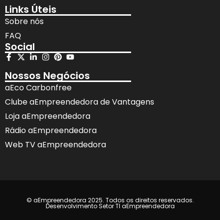
Links Úteis
Sobre nós
FAQ
Social
Nossos Negócios
aEco Carbonfree
Clube aEmpreendedora de Vantagens
Loja aEmpreendedora
Rádio aEmpreendedora
Web TV aEmpreendedora
© aEmpreendedora 2025. Todos os direitos reservados.
Desenvolvimento Setor TI aEmpreendedora