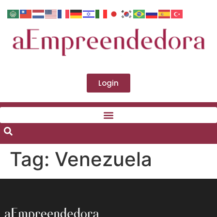
Login
Tag:
Venezuela