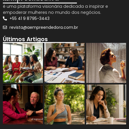
é uma plataforma visionária dedicada a inspirar e
empoderar mulheres no mundo dos negócios.
+55 41 9 8795-3443
revista@aempreendedora.com.br
Últimos Artigos