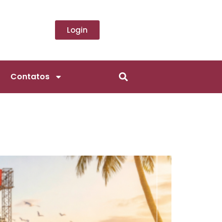
Login
Contatos