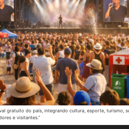
l gratuito do país, integrando cultura, esporte, turismo, s
res e visitantes.”