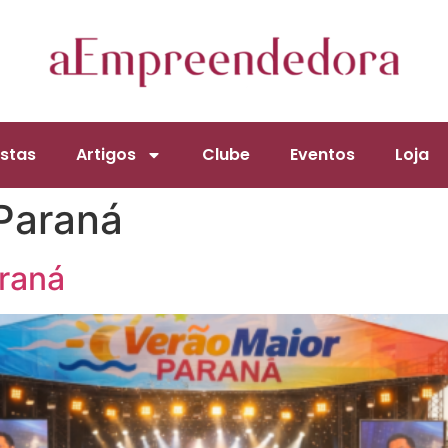
stas
Artigos
Clube
Eventos
Loja
Paraná
araná