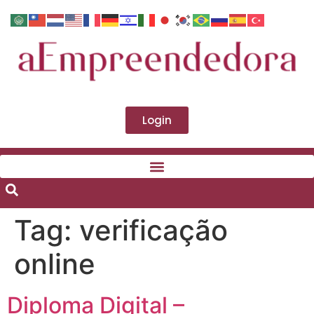
Login
Tag:
verificação
online
Diploma Digital –