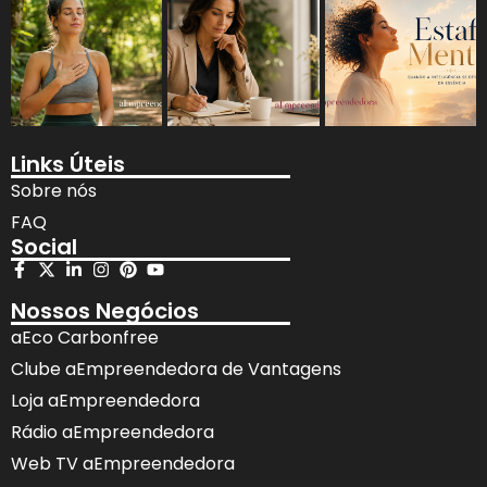
Links Úteis
Sobre nós
FAQ
Social
Nossos Negócios
aEco Carbonfree
Clube aEmpreendedora de Vantagens
Loja aEmpreendedora
Rádio aEmpreendedora
Web TV aEmpreendedora