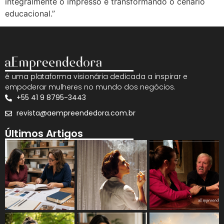
integralmente o impresso e transformando o cenário
educacional.”
é uma plataforma visionária dedicada a inspirar e
empoderar mulheres no mundo dos negócios.
+55 41 9 8795-3443
revista@aempreendedora.com.br
Últimos Artigos