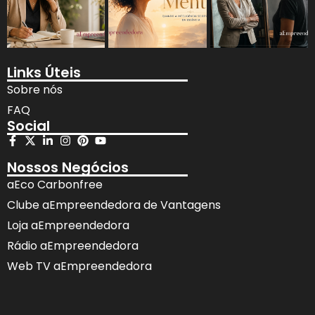
Links Úteis
Sobre nós
FAQ
Social
Nossos Negócios
aEco Carbonfree
Clube aEmpreendedora de Vantagens
Loja aEmpreendedora
Rádio aEmpreendedora
Web TV aEmpreendedora