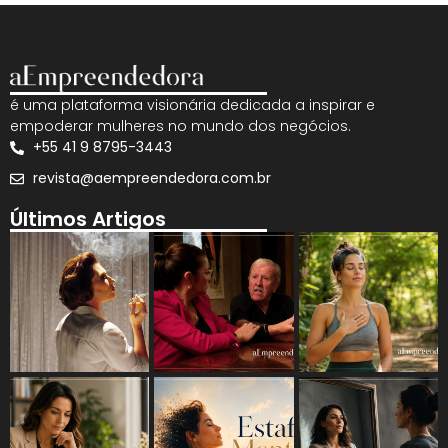
é uma plataforma visionária dedicada a inspirar e
empoderar mulheres no mundo dos negócios.
+55 41 9 8795-3443
revista@aempreendedora.com.br
Últimos Artigos