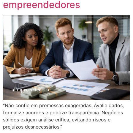
empreendedores
“Não confie em promessas exageradas. Avalie dados,
formalize acordos e priorize transparência. Negócios
sólidos exigem análise crítica, evitando riscos e
prejuízos desnecessários.”