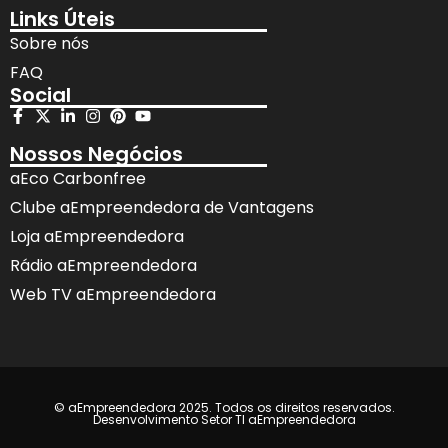
Links Úteis
Sobre nós
FAQ
Social
Nossos Negócios
aEco Carbonfree
Clube aEmpreendedora de Vantagens
Loja aEmpreendedora
Rádio aEmpreendedora
Web TV aEmpreendedora
© aEmpreendedora 2025. Todos os direitos reservados.
Desenvolvimento Setor TI aEmpreendedora