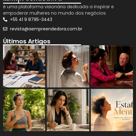
é uma plataforma visionária dedicada a inspirar e
empoderar mulheres no mundo dos negócios.
+55 41 9 8795-3443
revista@aempreendedora.com.br
Últimos Artigos