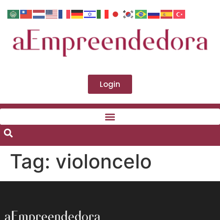
Login
Tag:
violoncelo