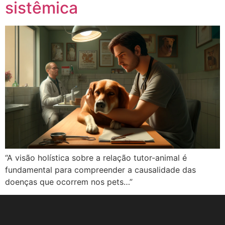
sistêmica
“A visão holística sobre a relação tutor-animal é
fundamental para compreender a causalidade das
doenças que ocorrem nos pets…”