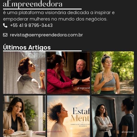
é uma plataforma visionária dedicada a inspirar e
empoderar mulheres no mundo dos negócios.
+55 41 9 8795-3443
revista@aempreendedora.com.br
Últimos Artigos