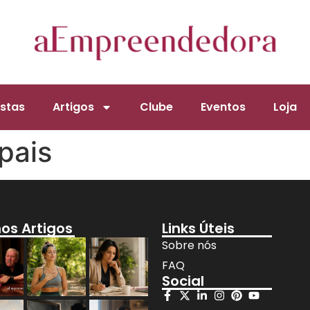
stas
Artigos
Clube
Eventos
Loja
pais
mos Artigos
Links Úteis
Sobre nós
FAQ
Social