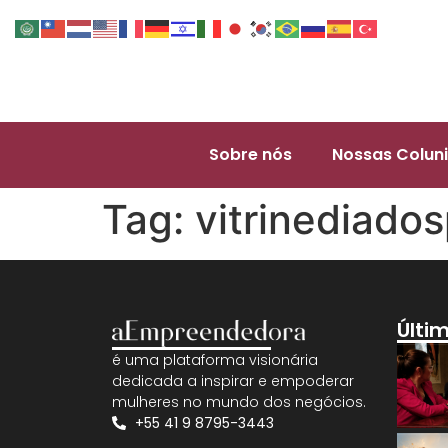
Sobre nós
Nossas Coluni
Tag:
vitrinediados
Últi
é uma plataforma visionária
dedicada a inspirar e empoderar
mulheres no mundo dos negócios.
+55 41 9 8795-3443