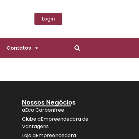
Login
Contatos
Nossos Negócios
aEco Carbonfree
Clube aEmpreendedora de
Vantagens
Loja aEmpreendedora