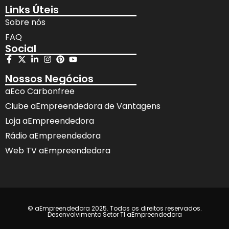
Links Úteis
Sobre nós
FAQ
Social
Nossos Negócios
aEco Carbonfree
Clube aEmpreendedora de Vantagens
Loja aEmpreendedora
Rádio aEmpreendedora
Web TV aEmpreendedora
© aEmpreendedora 2025. Todos os direitos reservados.
Desenvolvimento Setor TI aEmpreendedora