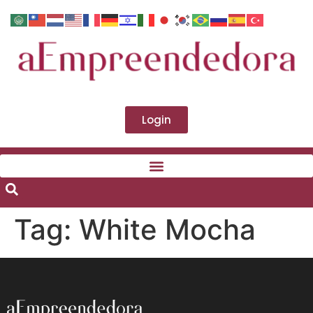
Login
Tag:
White Mocha