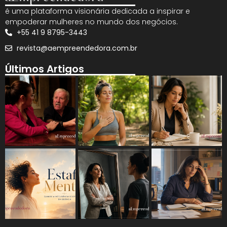
é uma plataforma visionária dedicada a inspirar e
empoderar mulheres no mundo dos negócios.
+55 41 9 8795-3443
revista@aempreendedora.com.br
Últimos Artigos