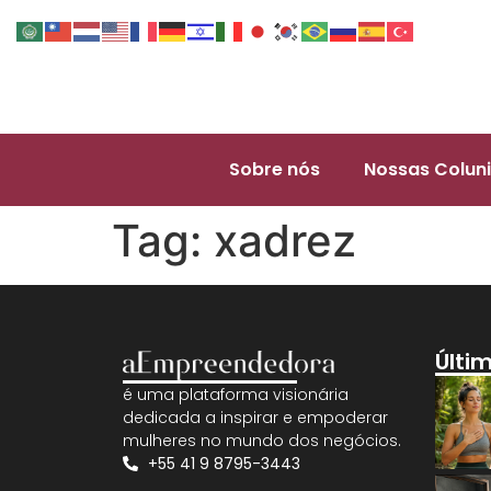
Sobre nós
Nossas Coluni
Tag:
xadrez
Últi
é uma plataforma visionária
dedicada a inspirar e empoderar
mulheres no mundo dos negócios.
+55 41 9 8795-3443