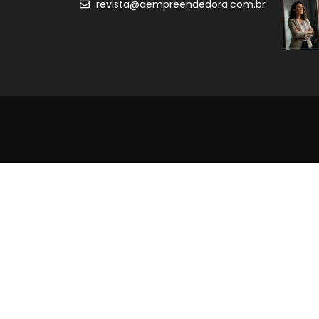
revista@aempreendedora.com.br