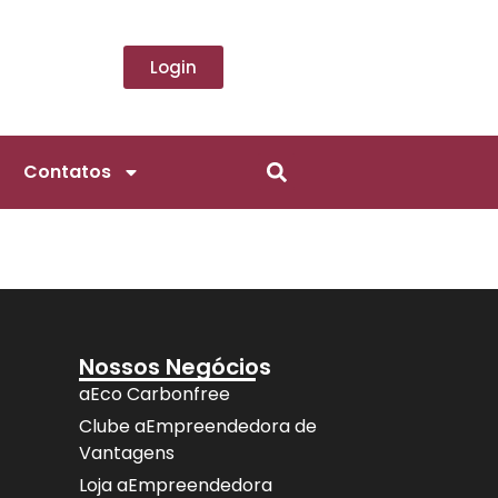
Login
Contatos
Nossos Negócios
aEco Carbonfree
Clube aEmpreendedora de
Vantagens
Loja aEmpreendedora