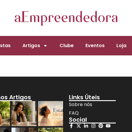
stas
Artigos
Clube
Eventos
Loja
mos Artigos
Links Úteis
Sobre nós
FAQ
Social