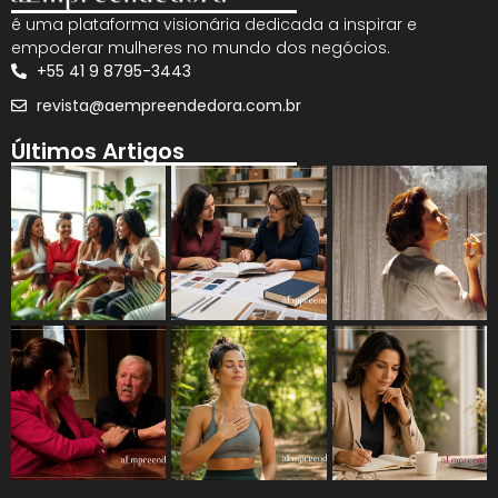
é uma plataforma visionária dedicada a inspirar e
empoderar mulheres no mundo dos negócios.
+55 41 9 8795-3443
revista@aempreendedora.com.br
Últimos Artigos