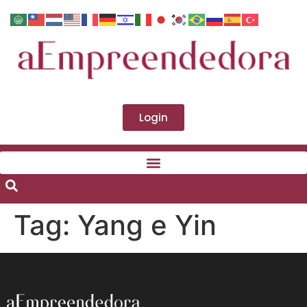
Login
Tag:
Yang e Yin