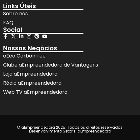
Links Úteis
Sobre nós
FAQ
Social
Nossos Negócios
aEco Carbonfree
Clube aEmpreendedora de Vantagens
Loja aEmpreendedora
Rádio aEmpreendedora
Web TV aEmpreendedora
© aEmpreendedora 2025. Todos os direitos reservados.
Desenvolvimento Setor TI aEmpreendedora