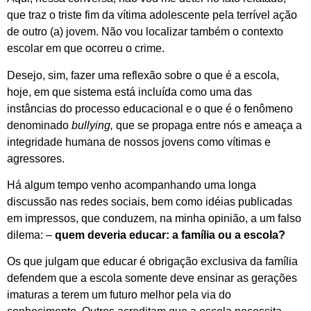
que traz o triste fim da vítima adolescente pela terrível ação
de outro (a) jovem. Não vou localizar também o contexto
escolar em que ocorreu o crime.
Desejo, sim, fazer uma reflexão sobre o que é a escola,
hoje, em que sistema está incluída como uma das
instâncias do processo educacional e o que é o fenômeno
denominado
bullying,
que se propaga entre nós e ameaça a
integridade humana de nossos jovens como vítimas e
agressores.
Há algum tempo venho acompanhando uma longa
discussão nas redes sociais, bem como idéias publicadas
em impressos, que conduzem, na minha opinião, a um falso
dilema: –
quem deveria educar: a família ou a escola?
Os que julgam que educar é obrigação exclusiva da família
defendem que a escola somente deve ensinar as gerações
imaturas a terem um futuro melhor pela via do