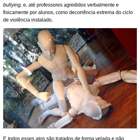
bullying,
e, até professores agredidos verbalmente e
fisicamente por alunos, como decorrência extrema do ciclo
de violência instalado.
E todos esses atos são tratados de forma velada e não