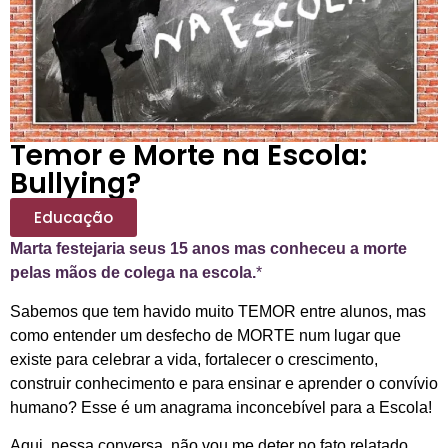
Temor e Morte na Escola:
Bullying?
Educação
Marta festejaria seus 15 anos mas conheceu a morte
pelas mãos de colega na escola.
*
Sabemos que tem havido muito TEMOR entre alunos, mas
como entender um desfecho de MORTE num lugar que
existe para celebrar a vida, fortalecer o crescimento,
construir conhecimento e para ensinar e aprender o convívio
humano? Esse é um anagrama inconcebível para a Escola!
Aqui, nessa conversa, não vou me deter no fato relatado,