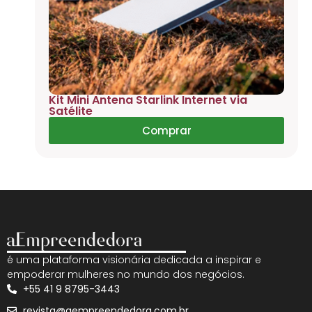
Kit Mini Antena Starlink Internet via
Satélite
Comprar
é uma plataforma visionária dedicada a inspirar e
empoderar mulheres no mundo dos negócios.
+55 41 9 8795-3443
revista@aempreendedora.com.br