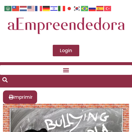
Login
Imprimir