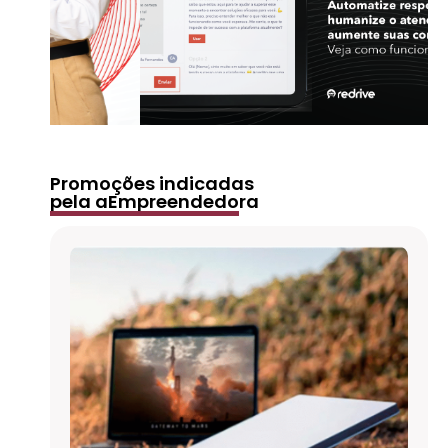
Promoções indicadas
pela aEmpreendedora