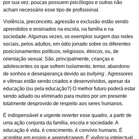
por sua vez, poucas possuem psicólogos e outras não
acham necessário esse tipo de profissional.
Violência, preconceito, agressão e exclusão estão sendo
aprendidos e ensinados na escola, na família e na
sociedade. Algumas vezes, os exemplos surgem das redes
sociais, pelos adultos, em ódio jorrado sobre os diferentes
posicionamentos políticos, religiosos, étnicos, ou, de
orientação sexual. São, principalmente, crianças e
adolescentes os que sofrem isolamento, temor, abandono
de sonhos e desesperança devido ao
bullying
. Agressores
e vítimas estão sendo criados e desenvolvidos, apesar da
educação (ou pela educação?) O melhor futuro poderá estar
sendo adiado ou eliminado para muitos por um presente
totalmente desprovido de respeito aos seres humanos.
É indispensável e urgente reverter esse quadro, a partir de
uma ação conjunta da família, escola e sociedade. A
educação é vida, é crescimento, é convívio humano. É
acreditar em ensino e aprendizagem. É vivência intelectual