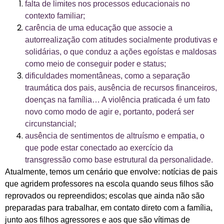
falta de limites nos processos educacionais no
contexto familiar;
carência de uma educação que associe a
autorrealização com atitudes socialmente produtivas e
solidárias, o que conduz a ações egoístas e maldosas
como meio de conseguir poder e status;
dificuldades momentâneas, como a separação
traumática dos pais, ausência de recursos financeiros,
doenças na família… A violência praticada é um fato
novo como modo de agir e, portanto, poderá ser
circunstancial;
ausência de sentimentos de altruísmo e empatia, o
que pode estar conectado ao exercício da
transgressão como base estrutural da personalidade.
Atualmente, temos um cenário que envolve: notícias de pais
que agridem professores na escola quando seus filhos são
reprovados ou repreendidos; escolas que ainda não são
preparadas para trabalhar, em contato direto com a família,
junto aos filhos agressores e aos que são vítimas de