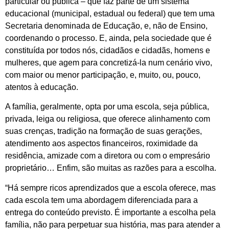
particular ou pública – que faz parte de um sistema
educacional (municipal, estadual ou federal) que tem uma
Secretaria denominada de Educação, e, não de Ensino,
coordenando o processo. E, ainda, pela sociedade que é
constituída por todos nós, cidadãos e cidadãs, homens e
mulheres, que agem para concretizá-la num cenário vivo,
com maior ou menor participação, e, muito, ou, pouco,
atentos à educação.
A família, geralmente, opta por uma escola, seja pública,
privada, leiga ou religiosa, que oferece alinhamento com
suas crenças, tradição na formação de suas gerações,
atendimento aos aspectos financeiros, roximidade da
residência, amizade com a diretora ou com o empresário
proprietário… Enfim, são muitas as razões para a escolha.
“Há sempre ricos aprendizados que a escola oferece, mas
cada escola tem uma abordagem diferenciada para a
entrega do conteúdo previsto. É importante a escolha pela
família, não para perpetuar sua história, mas para atender a