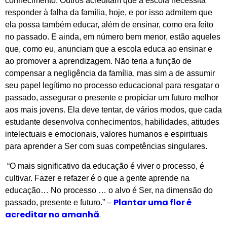
conhecimento. Outros acreditam que a escola necessita
responder à falha da família, hoje, e por isso admitem que
ela possa também educar, além de ensinar, como era feito
no passado. E ainda, em número bem menor, estão aqueles
que, como eu, anunciam que a escola educa ao ensinar e
ao promover a aprendizagem. Não teria a função de
compensar a negligência da família, mas sim a de assumir
seu papel legítimo no processo educacional para resgatar o
passado, assegurar o presente e propiciar um futuro melhor
aos mais jovens. Ela deve tentar, de vários modos, que cada
estudante desenvolva conhecimentos, habilidades, atitudes
intelectuais e emocionais, valores humanos e espirituais
para aprender a Ser com suas competências singulares.
“O mais significativo da educação é viver o processo, é
cultivar. Fazer e refazer é o que a gente aprende na
educação… No processo … o alvo é Ser, na dimensão do
Plantar uma flor é
passado, presente e futuro.” –
acreditar no amanhã
.