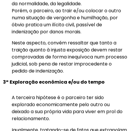
da normalidade, da legalidade.
Porém, o parceiro, ao trair e/ou colocar o outro
numa situação de vergonha e humilhação, por
óbvio pratica um ilícito civil, passível de
indenização por danos morais.
Neste aspecto, convém ressaltar que tanto a
traição quanto à injusta exposição devem restar
comprovadas de forma inequívoca num processo
judicial, sob pena de restar improcedente o
pedido de indenização.
3ª
Exploração econômica e/ou do tempo
A terceira hipótese é o parceiro ter sido
explorado economicamente pelo outro ou
deixado a sua própria vida para viver em prol do
relacionamento.
Igualmente, tratando-se de fatos que extrapolam