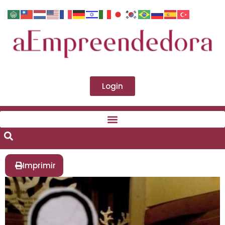
Login
Imprimir