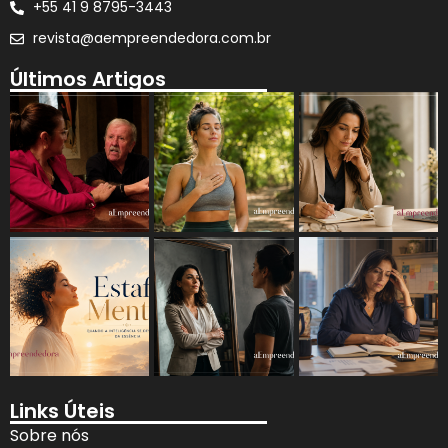
+55 41 9 8795-3443
revista@aempreendedora.com.br
Últimos Artigos
Links Úteis
Sobre nós