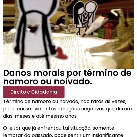
Danos morais por término de
namoro ou noivado.
Direito e Cidadania
Término de namoro ou noivado, não raras as vezes,
pode causar violentas emoções negativas que duram
dias, meses e até mesmo anos.
O leitor que já enfrentou tal situação, somente
lembrar do passado, pode sentir um insignificante