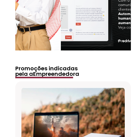
Promoções indicadas
pela aEmpreendedora