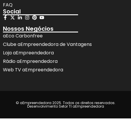
FAQ
Social
Nossos Negócios
aEco Carbonfree
Clube aEmpreendedora de Vantagens
Loja aEmpreendedora
Rádio aEmpreendedora
Web TV aEmpreendedora
© aEmpreendedora 2025. Todos os direitos reservados.
Desenvolvimento Setor TI aEmpreendedora