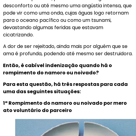
desconforto ou até mesmo uma angústia intensa, que
pode vir como uma onda, cujas águas logo retornam
para o oceano pacífico ou como um tsunami,
devastando algumas feridas que estavam
cicatrizando.
A dor de ser rejeitado, ainda mais por alguém que se
ama é profunda, podendo até mesmo ser destruidora.
Então, é cabível indenização quando há o
rompimento do namoro ou noivado?
Para esta questão, há três respostas para cada
uma das seguintes situações:
1ª Rompimento do namoro ou noivado por mero
ato voluntário do parceiro