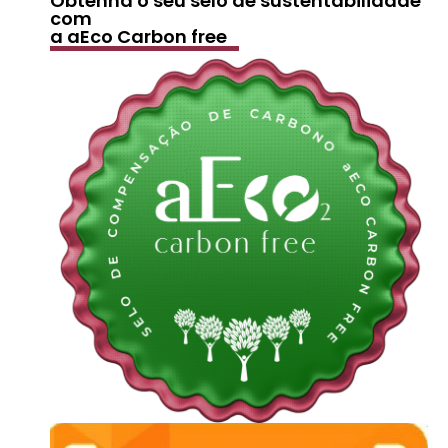
Obtenha o seu selo de sustentabilidade
com
a aEco Carbon free