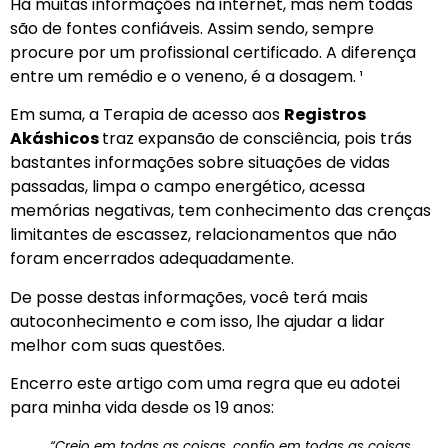
Há muitas informações na internet, mas nem todas
são de fontes confiáveis. Assim sendo, sempre
procure por um profissional certificado. A diferença
entre um remédio e o veneno, é a dosagem. ¹
Em suma, a Terapia de acesso aos
Registros
Akáshicos
traz expansão de consciência, pois trás
bastantes informações sobre situações de vidas
passadas, limpa o campo energético, acessa
memórias negativas, tem conhecimento das crenças
limitantes de escassez, relacionamentos que não
foram encerrados adequadamente.
De posse destas informações, você terá mais
autoconhecimento e com isso, lhe ajudar a lidar
melhor com suas questões.
Encerro este artigo com uma regra que eu adotei
para minha vida desde os 19 anos:
“Creio em todas as coisas, confio em todas as coisas,