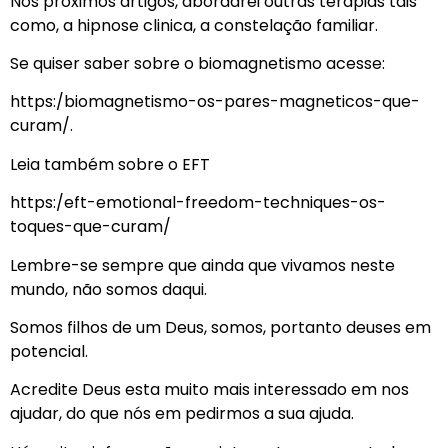
Nos próximos artigos, abordarei outras terapias tais
como, a hipnose clinica, a constelação familiar.
Se quiser saber sobre o biomagnetismo acesse:
https:/biomagnetismo-os-pares-magneticos-que-
curam/
.
Leia também sobre o EFT
https:/eft-emotional-freedom-techniques-os-
toques-que-curam/
Lembre-se sempre que ainda que vivamos neste
mundo, não somos daqui.
Somos filhos de um Deus, somos, portanto deuses em
potencial.
Acredite Deus esta muito mais interessado em nos
ajudar, do que nós em pedirmos a sua ajuda.