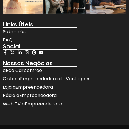
Links Úteis
Sobre nós
FAQ
Social
Nossos Negócios
aEco Carbonfree
Clube aEmpreendedora de Vantagens
Loja aEmpreendedora
Rádio aEmpreendedora
Web TV aEmpreendedora