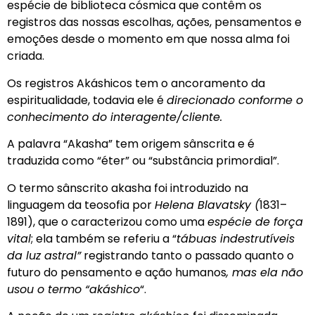
espécie de biblioteca cósmica que contêm os
registros das nossas escolhas, ações, pensamentos e
emoções desde o momento em que nossa alma foi
criada.
Os registros Akáshicos tem o ancoramento da
espiritualidade, todavia ele é
direcionado conforme o
conhecimento do interagente/cliente.
A palavra “Akasha” tem origem sânscrita e é
traduzida como “éter” ou “substância primordial”.
O termo sânscrito akasha foi introduzido na
linguagem da teosofia por
Helena Blavatsky (
1831–
1891), que o caracterizou como uma
espécie de força
vital
; ela também se referiu a “
tábuas indestrutíveis
da luz astral”
registrando tanto o passado quanto o
futuro do pensamento e ação humanos
, mas ela não
usou o termo “akáshico
“.