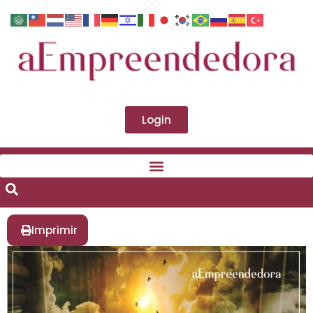
Login
Imprimir