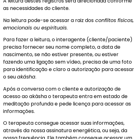
A leitura destes registros será direcionada conforme
as necessidades do cliente.
Na leitura pode-se acessar a raiz dos
conflitos físicos,
emocionais ou espirituais
.
Para fazer a leitura, o interagente (cliente/paciente)
precisa fornecer seu nome completo, a data de
nascimento, se não estiver presente, ou estiver
fazendo uma ligação sem vídeo, precisa de uma foto
para identificação e claro a autorização para acessar
o seu
akásha
.
Após a conversa com o cliente e autorização de
acesso ao akásha o terapeuta entra em estado de
meditação profunda e pede licença para acessar as
informações.
O terapeuta consegue acessar suas informações,
através da nossa assinatura energética, ou seja, da
nossa frequência. Ele também consegue acessar um