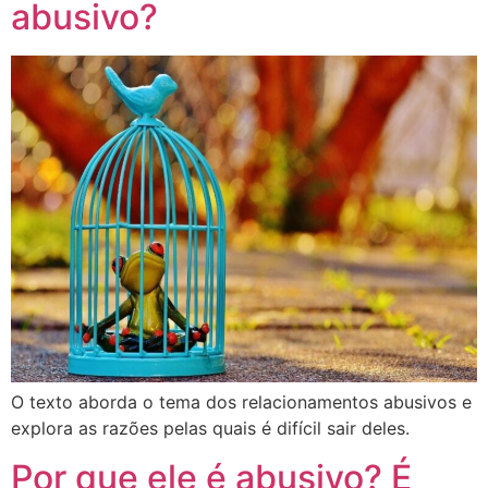
abusivo?
O texto aborda o tema dos relacionamentos abusivos e
explora as razões pelas quais é difícil sair deles.
Por que ele é abusivo? É