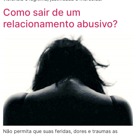
Como sair de um
relacionamento abusivo?
Não permita que suas feridas, dores e traumas as