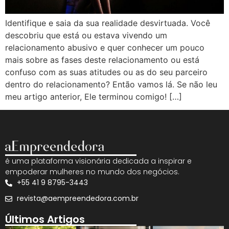
Identifique e saia da sua realidade desvirtuada. Você
descobriu que está ou estava vivendo um
relacionamento abusivo e quer conhecer um pouco
mais sobre as fases deste relacionamento ou está
confuso com as suas atitudes ou as do seu parceiro
dentro do relacionamento? Então vamos lá. Se não leu
meu artigo anterior, Ele terminou comigo! […]
é uma plataforma visionária dedicada a inspirar e
empoderar mulheres no mundo dos negócios.
+55 41 9 8795-3443
revista@aempreendedora.com.br
Últimos Artigos