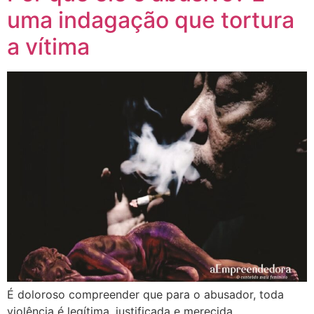
uma indagação que tortura
a vítima
É doloroso compreender que para o abusador, toda
violência é legítima, justificada e merecida.