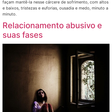
façam mantê-la nesse cárcere de sofrimento, com altos
e baixos, tristezas e euforias, ousadia e medo, minuto a
minuto.
Relacionamento abusivo e
suas fases