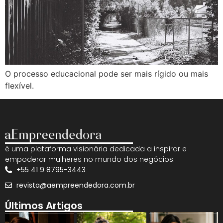
O processo educacional pode ser mais rígido ou mais
flexível.
é uma plataforma visionária dedicada a inspirar e
empoderar mulheres no mundo dos negócios.
+55 41 9 8795-3443
revista@aempreendedora.com.br
Últimos Artigos