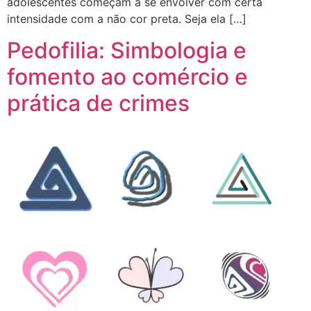
adolescentes começam a se envolver com certa
intensidade com a não cor preta. Seja ela […]
Pedofilia: Simbologia e
fomento ao comércio e
prática de crimes