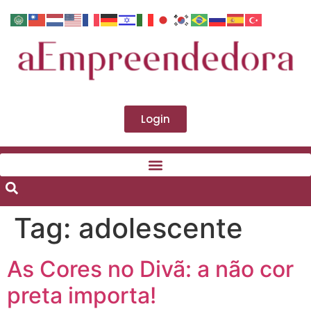
Login
Tag:
adolescente
As Cores no Divã: a não cor
preta importa!