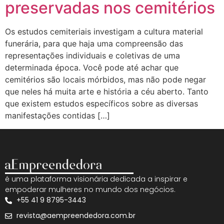
preservadas nos cemitérios
Os estudos cemiteriais investigam a cultura material
funerária, para que haja uma compreensão das
representações individuais e coletivas de uma
determinada época. Você pode até achar que
cemitérios são locais mórbidos, mas não pode negar
que neles há muita arte e história a céu aberto. Tanto
que existem estudos específicos sobre as diversas
manifestações contidas […]
é uma plataforma visionária dedicada a inspirar e
empoderar mulheres no mundo dos negócios.
+55 41 9 8795-3443
revista@aempreendedora.com.br