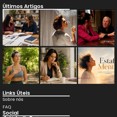
Últimos Artigos
Links Úteis
Sobre nós
FAQ
Social