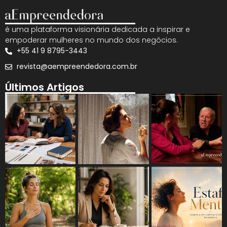
é uma plataforma visionária dedicada a inspirar e
empoderar mulheres no mundo dos negócios.
+55 41 9 8795-3443
revista@aempreendedora.com.br
Últimos Artigos