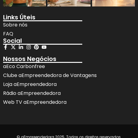
Links Úteis
Sobre nós
FAQ
Social
Nossos Negócios
aEco Carbonfree
Clube aEmpreendedora de Vantagens
Loja aEmpreendedora
Rádio aEmpreendedora
Web TV aEmpreendedora
© aEmpreendedora 2025. Todos os direitos reservados.