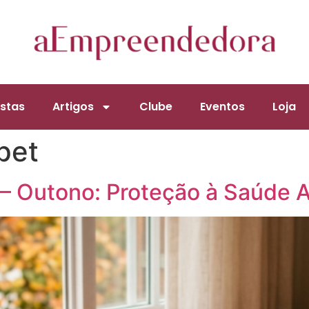
stas
Artigos
Clube
Eventos
Loja
pet
– Outono: Proteção à Saúde 