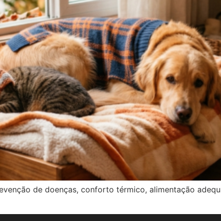
revenção de doenças, conforto térmico, alimentação ade