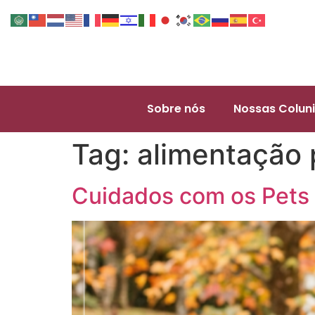
Sobre nós
Nossas Coluni
Tag:
alimentação 
Cuidados com os Pets 