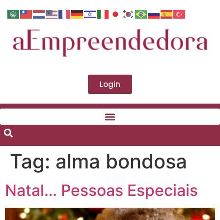
Login
Tag:
alma bondosa
Natal… Pessoas Especiais