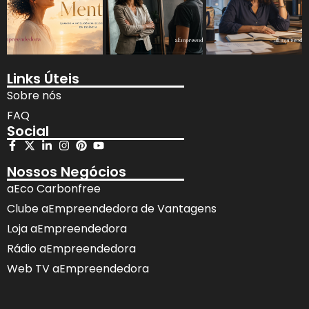
Links Úteis
Sobre nós
FAQ
Social
Nossos Negócios
aEco Carbonfree
Clube aEmpreendedora de Vantagens
Loja aEmpreendedora
Rádio aEmpreendedora
Web TV aEmpreendedora