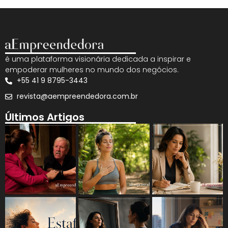
é uma plataforma visionária dedicada a inspirar e
empoderar mulheres no mundo dos negócios.
+55 41 9 8795-3443
revista@aempreendedora.com.br
Últimos Artigos