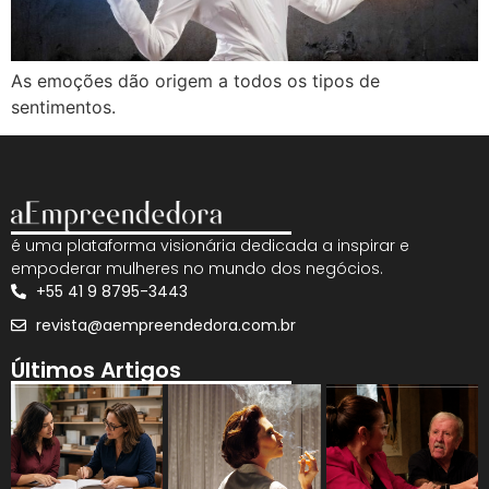
As emoções dão origem a todos os tipos de
sentimentos.
é uma plataforma visionária dedicada a inspirar e
empoderar mulheres no mundo dos negócios.
+55 41 9 8795-3443
revista@aempreendedora.com.br
Últimos Artigos