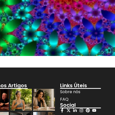
mos Artigos
Links Úteis
Sobre nós
FAQ
Social