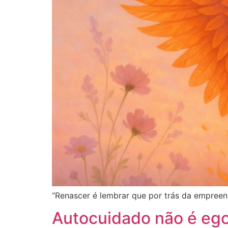
“Renascer é lembrar que por trás da empreend
Autocuidado não é ego