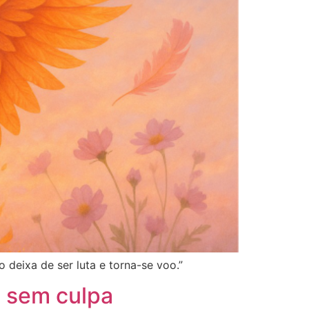
 deixa de ser luta e torna-se voo.”
l sem culpa