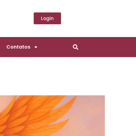
Login
Contatos