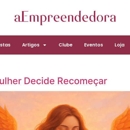
stas
Artigos
Clube
Eventos
Loja
ulher Decide Recomeçar