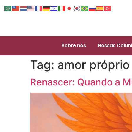
Sobre nós
Nossas Coluni
Tag:
amor próprio
Renascer: Quando a M