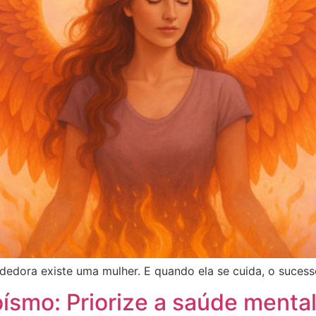
edora existe uma mulher. E quando ela se cuida, o sucesso
ísmo: Priorize a saúde menta