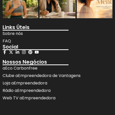
Links Úteis
Sobre nós
FAQ
Social
Nossos Negócios
aEco Carbonfree
Clube aEmpreendedora de Vantagens
Loja aEmpreendedora
Rádio aEmpreendedora
Web TV aEmpreendedora