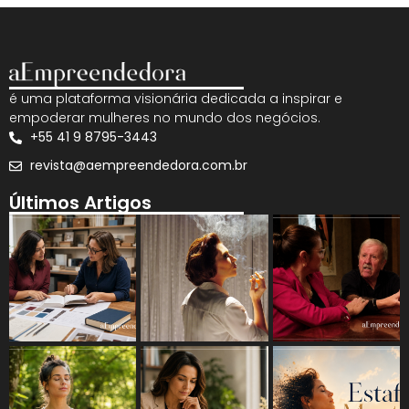
é uma plataforma visionária dedicada a inspirar e
empoderar mulheres no mundo dos negócios.
+55 41 9 8795-3443
revista@aempreendedora.com.br
Últimos Artigos