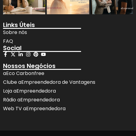
Links Úteis
Sobre nós
FAQ
Social
Nossos Negócios
aEco Carbonfree
Clube aEmpreendedora de Vantagens
Loja aEmpreendedora
Rádio aEmpreendedora
Web TV aEmpreendedora