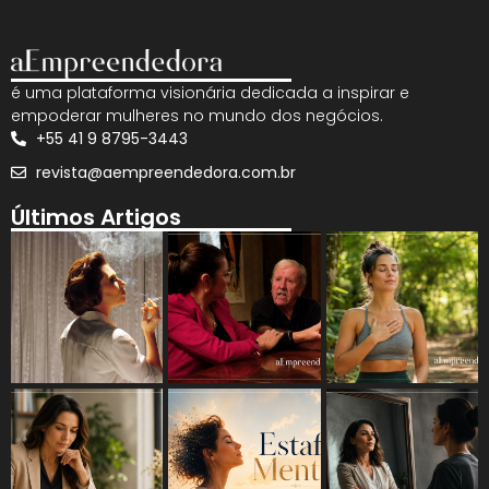
é uma plataforma visionária dedicada a inspirar e
empoderar mulheres no mundo dos negócios.
+55 41 9 8795-3443
revista@aempreendedora.com.br
Últimos Artigos