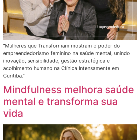
“Mulheres que Transformam mostram o poder do
empreendedorismo feminino na saúde mental, unindo
inovação, sensibilidade, gestão estratégica e
acolhimento humano na Clínica Intensamente em
Curitiba.”
Mindfulness melhora saúde
mental e transforma sua
vida