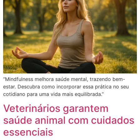
“Mindfulness melhora saúde mental, trazendo bem-
estar. Descubra como incorporar essa prática no seu
cotidiano para uma vida mais equilibrada.”
Veterinários garantem
saúde animal com cuidados
essenciais