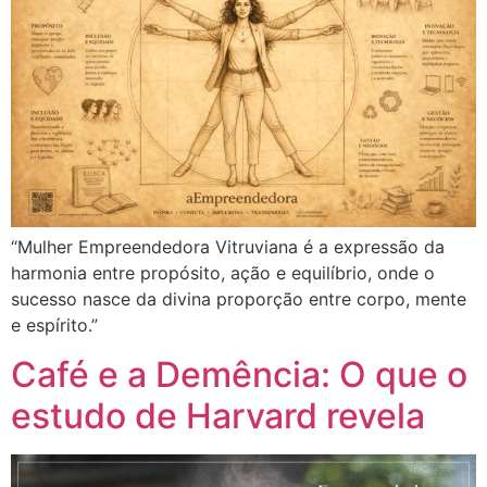
“Mulher Empreendedora Vitruviana é a expressão da
harmonia entre propósito, ação e equilíbrio, onde o
sucesso nasce da divina proporção entre corpo, mente
e espírito.”
Café e a Demência: O que o
estudo de Harvard revela