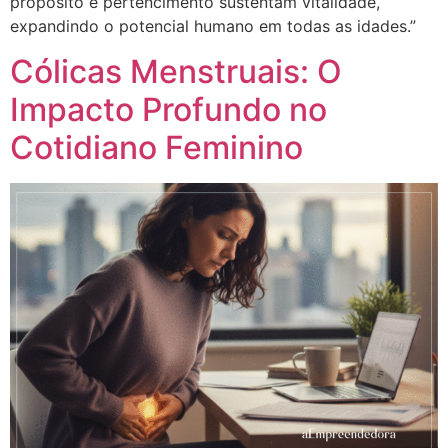
propósito e pertencimento sustentam vitalidade,
expandindo o potencial humano em todas as idades.”
Cólicas Menstruais: O
Impacto Profundo no
Cotidiano Feminino