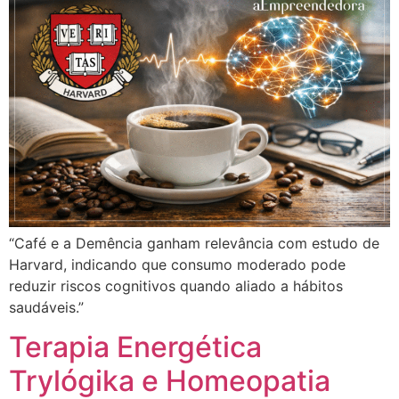
“Café e a Demência ganham relevância com estudo de
Harvard, indicando que consumo moderado pode
reduzir riscos cognitivos quando aliado a hábitos
saudáveis.”
Terapia Energética
Trylógika e Homeopatia