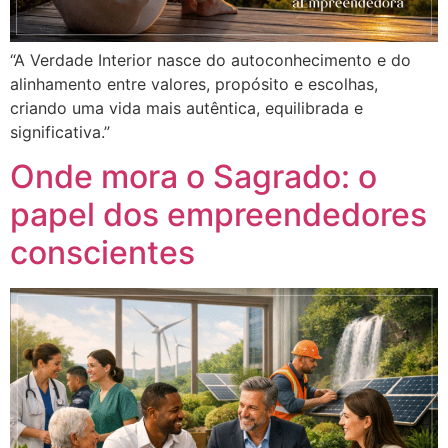
“A Verdade Interior nasce do autoconhecimento e do
alinhamento entre valores, propósito e escolhas,
criando uma vida mais autêntica, equilibrada e
significativa.”
Onde mora o Sagrado: o
papel dos empreendedores
conscientes