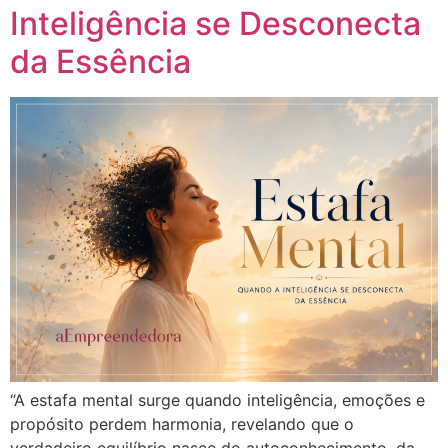
Inteligência se Desconecta
da Essência
“A estafa mental surge quando inteligência, emoções e
propósito perdem harmonia, revelando que o