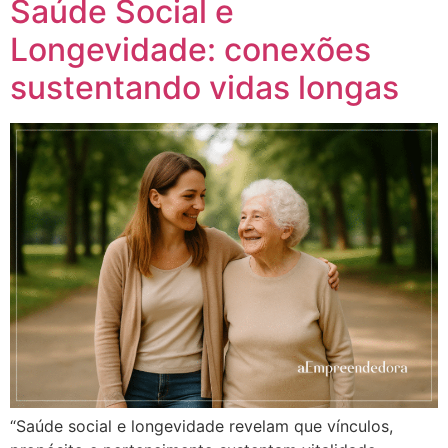
Saúde Social e
Longevidade: conexões
sustentando vidas longas
“Saúde social e longevidade revelam que vínculos,