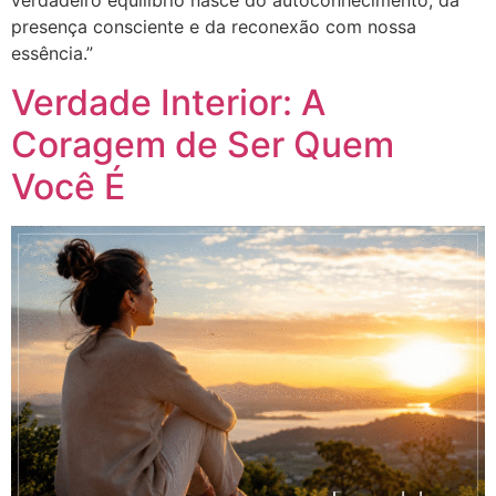
verdadeiro equilíbrio nasce do autoconhecimento, da
presença consciente e da reconexão com nossa
essência.”
Verdade Interior: A
Coragem de Ser Quem
Você É