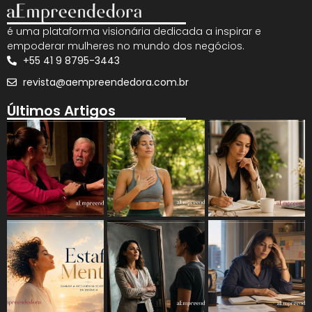
é uma plataforma visionária dedicada a inspirar e
empoderar mulheres no mundo dos negócios.
+55 41 9 8795-3443
revista@aempreendedora.com.br
Últimos Artigos