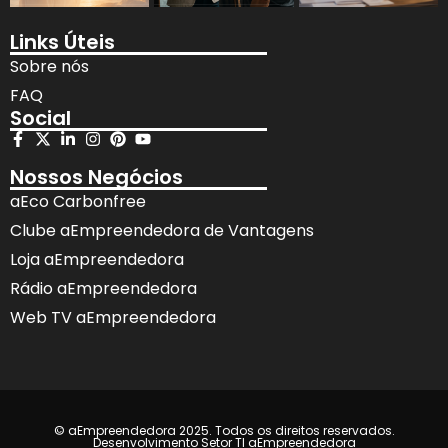
Links Úteis
Sobre nós
FAQ
Social
Nossos Negócios
aEco Carbonfree
Clube aEmpreendedora de Vantagens
Loja aEmpreendedora
Rádio aEmpreendedora
Web TV aEmpreendedora
© aEmpreendedora 2025. Todos os direitos reservados.
Desenvolvimento Setor TI aEmpreendedora