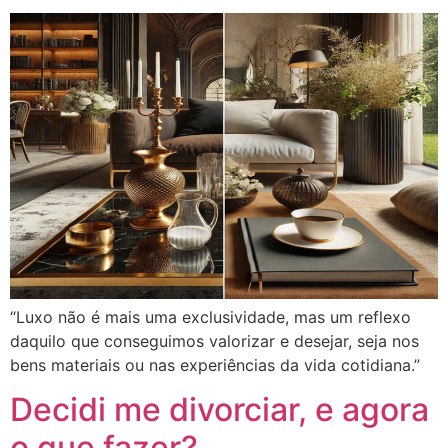
“Luxo não é mais uma exclusividade, mas um reflexo
daquilo que conseguimos valorizar e desejar, seja nos
bens materiais ou nas experiências da vida cotidiana.”
Decidi me divorciar, e agora
o que fazer?