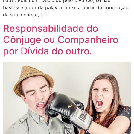
não?”. Pois bem. Decidido pelo divórcio, se não
bastasse a dor da palavra em si, a partir da concepção
da sua mente e, […]
Responsabilidade do
Cônjuge ou Companheiro
por Dívida do outro.