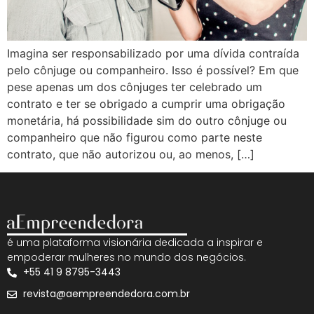
Imagina ser responsabilizado por uma dívida contraída
pelo cônjuge ou companheiro. Isso é possível? Em que
pese apenas um dos cônjuges ter celebrado um
contrato e ter se obrigado a cumprir uma obrigação
monetária, há possibilidade sim do outro cônjuge ou
companheiro que não figurou como parte neste
contrato, que não autorizou ou, ao menos, […]
é uma plataforma visionária dedicada a inspirar e
empoderar mulheres no mundo dos negócios.
+55 41 9 8795-3443
revista@aempreendedora.com.br