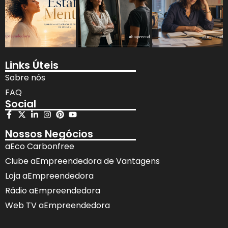
Links Úteis
Sobre nós
FAQ
Social
Nossos Negócios
aEco Carbonfree
Clube aEmpreendedora de Vantagens
Loja aEmpreendedora
Rádio aEmpreendedora
Web TV aEmpreendedora