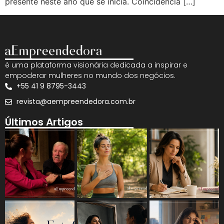
presente neste ano que se inicia. Coincidência […]
é uma plataforma visionária dedicada a inspirar e
empoderar mulheres no mundo dos negócios.
+55 41 9 8795-3443
revista@aempreendedora.com.br
Últimos Artigos