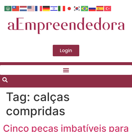
Login
Tag:
calças
compridas
Cinco peças imbatíveis para