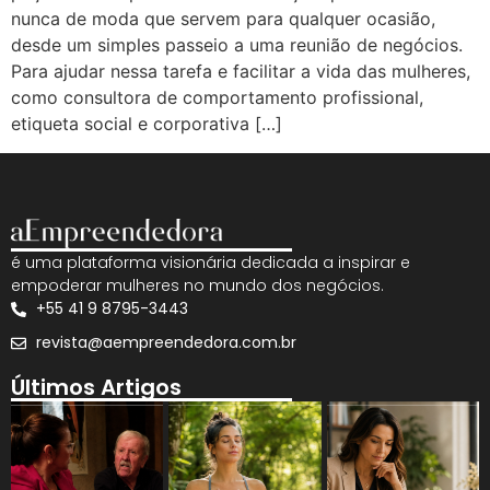
nunca de moda que servem para qualquer ocasião,
desde um simples passeio a uma reunião de negócios.
Para ajudar nessa tarefa e facilitar a vida das mulheres,
como consultora de comportamento profissional,
etiqueta social e corporativa […]
é uma plataforma visionária dedicada a inspirar e
empoderar mulheres no mundo dos negócios.
+55 41 9 8795-3443
revista@aempreendedora.com.br
Últimos Artigos