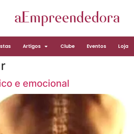
stas
Artigos
Clube
Eventos
Loja
r
sico e emocional