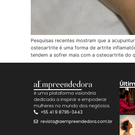
Pesquisas recentes mostram que a acupuntu
osteoartrite é uma forma de artrite inflama
tendem a sofrer mais com a osteoartrite do q
Últi
é uma plataforma visionária
dedicada a inspirar e empoderar
mulheres no mundo dos negócios.
+55 41 9 8795-3443
revista@aempreendedora.com.br