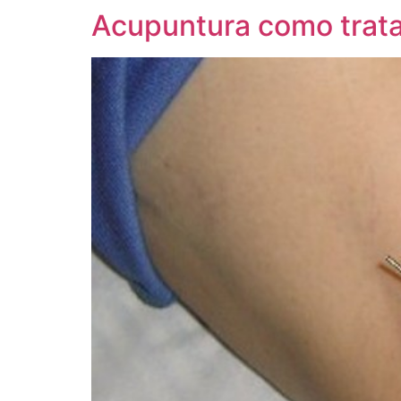
Acupuntura como trata