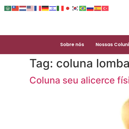
Sobre nós
Nossas Coluni
Tag:
coluna lomba
Coluna seu alicerce fí