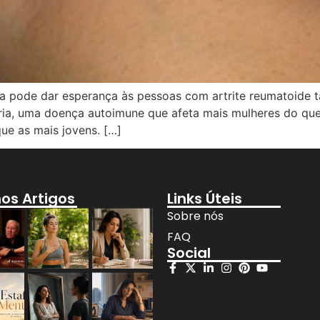
ra pode dar esperança às pessoas com artrite reumatoide
tória, uma doença autoimune que afeta mais mulheres do 
ue as mais jovens. […]
mos Artigos
Links Úteis
Sobre nós
FAQ
Social