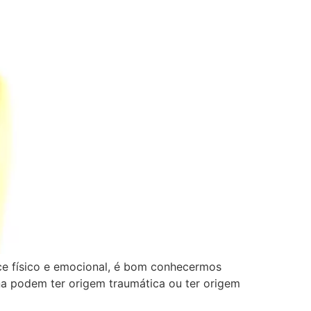
rce físico e emocional, é bom conhecermos
a podem ter origem traumática ou ter origem