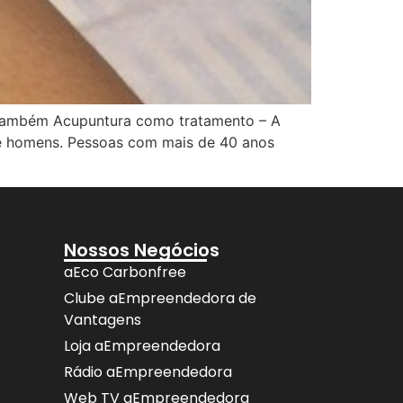
 também Acupuntura como tratamento – A
que homens. Pessoas com mais de 40 anos
Nossos Negócios
aEco Carbonfree
Clube aEmpreendedora de
Vantagens
Loja aEmpreendedora
Rádio aEmpreendedora
Web TV aEmpreendedora