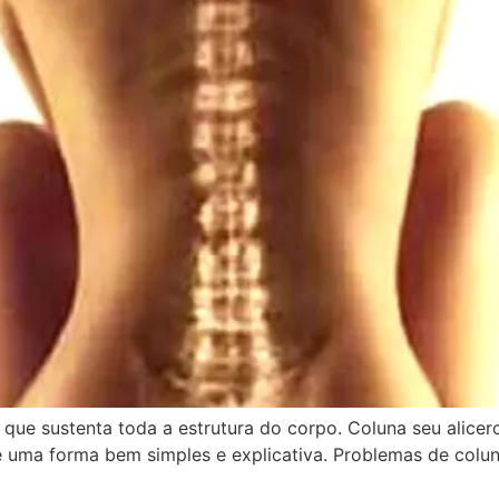
, que sustenta toda a estrutura do corpo. Coluna seu alice
 uma forma bem simples e explicativa. Problemas de colun