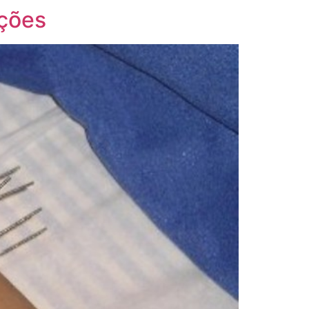
ações