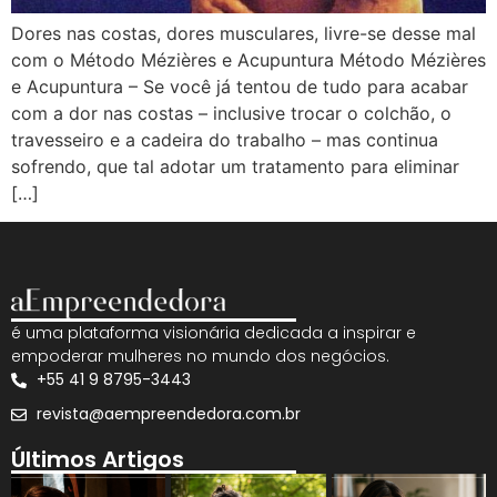
Dores nas costas, dores musculares, livre-se desse mal
com o Método Mézières e Acupuntura Método Mézières
e Acupuntura – Se você já tentou de tudo para acabar
com a dor nas costas – inclusive trocar o colchão, o
travesseiro e a cadeira do trabalho – mas continua
sofrendo, que tal adotar um tratamento para eliminar
[…]
é uma plataforma visionária dedicada a inspirar e
empoderar mulheres no mundo dos negócios.
+55 41 9 8795-3443
revista@aempreendedora.com.br
Últimos Artigos