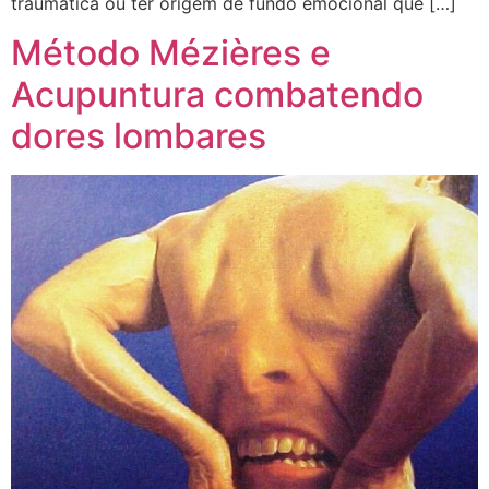
traumática ou ter origem de fundo emocional que […]
Método Mézières e
Acupuntura combatendo
dores lombares