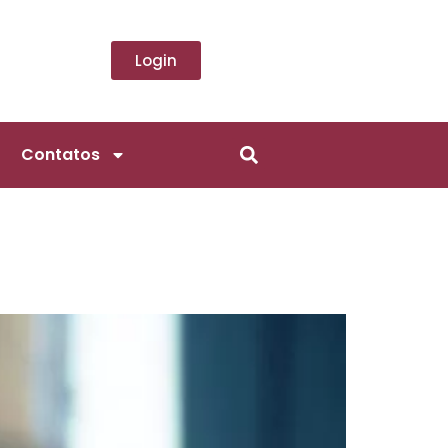
Login
Contatos