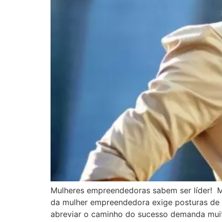
Mulheres empreendedoras sabem ser líder! Mul
da mulher empreendedora exige posturas de m
abreviar o caminho do sucesso demanda muita 