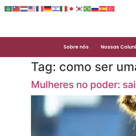
Sobre nós
Nossas Coluni
Tag:
como ser uma
Mulheres no poder: sa