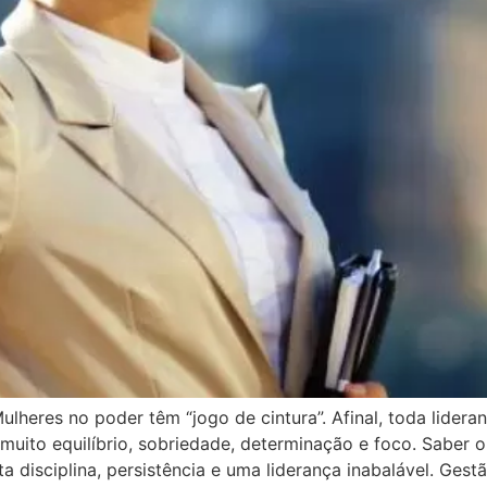
heres no poder têm “jogo de cintura”. Afinal, toda lideran
uito equilíbrio, sobriedade, determinação e foco. Saber o
disciplina, persistência e uma liderança inabalável. Gest