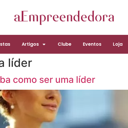
stas
Artigos
Clube
Eventos
Loja
 líder
iba como ser uma líder