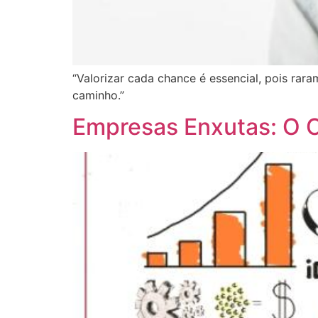
“Valorizar cada chance é essencial, pois rar
caminho.”
Empresas Enxutas: O C