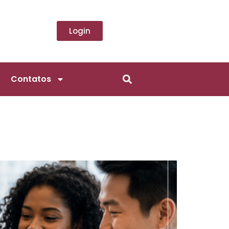
Login
Contatos