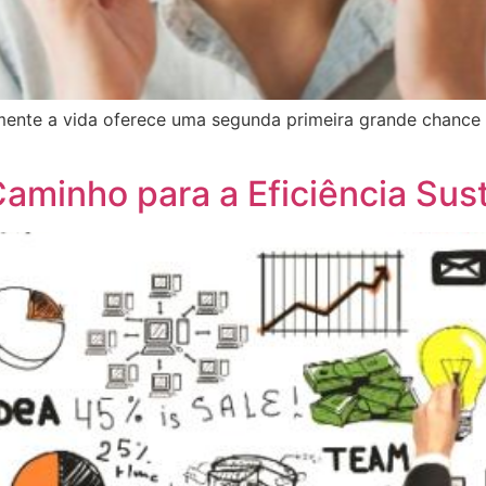
amente a vida oferece uma segunda primeira grande chance 
aminho para a Eficiência Sus