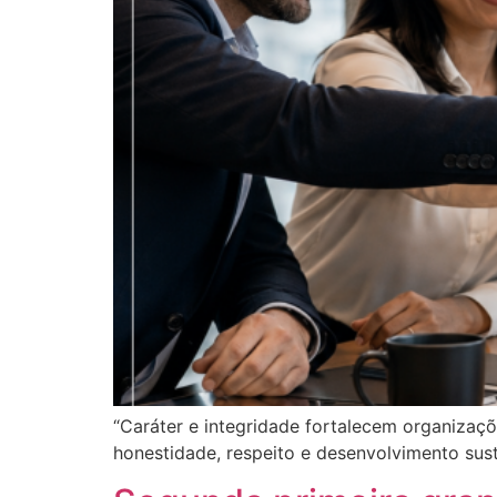
“Caráter e integridade fortalecem organizaç
honestidade, respeito e desenvolvimento sust