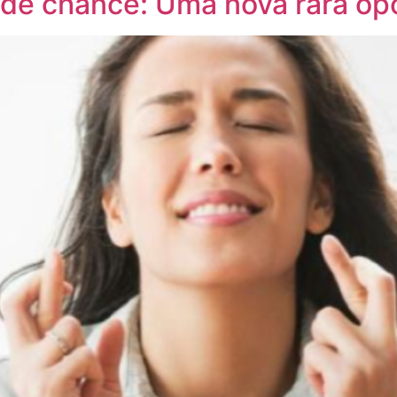
de chance: Uma nova rara op