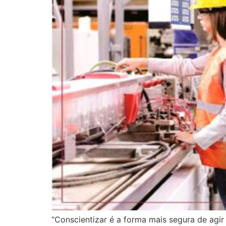
“Conscientizar é a forma mais segura de agi