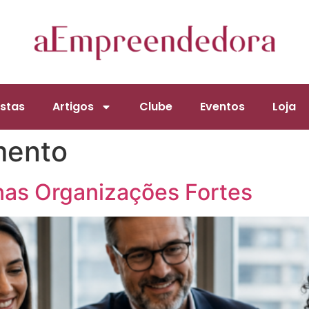
stas
Artigos
Clube
Eventos
Loja
mento
 nas Organizações Fortes