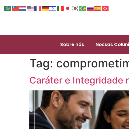
Sobre nós
Nossas Coluni
Tag:
comprometi
Caráter e Integridade