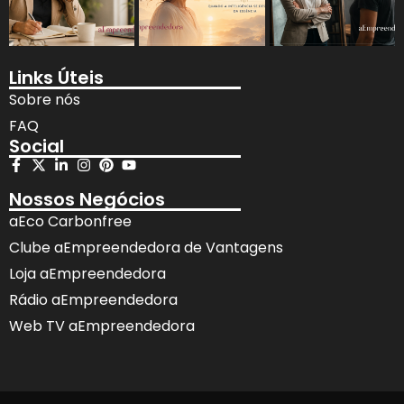
Links Úteis
Sobre nós
FAQ
Social
Nossos Negócios
aEco Carbonfree
Clube aEmpreendedora de Vantagens
Loja aEmpreendedora
Rádio aEmpreendedora
Web TV aEmpreendedora