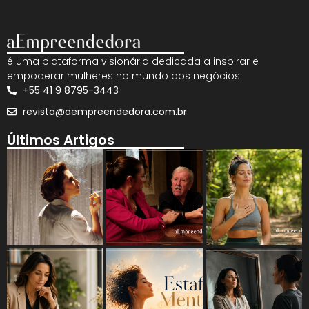
é uma plataforma visionária dedicada a inspirar e
empoderar mulheres no mundo dos negócios.
+55 41 9 8795-3443
revista@aempreendedora.com.br
Últimos Artigos