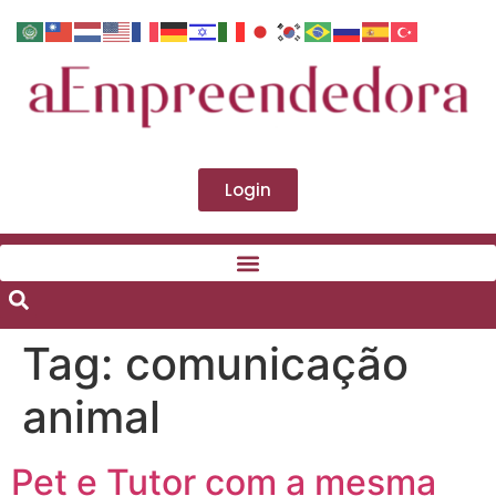
Login
Tag:
comunicação
animal
Pet e Tutor com a mesma