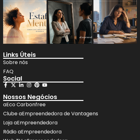
Links Úteis
Sobre nós
FAQ
Social
Nossos Negócios
aEco Carbonfree
Clube aEmpreendedora de Vantagens
Loja aEmpreendedora
Rádio aEmpreendedora