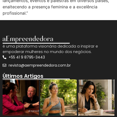
lançamentos, eventos e palestras em diversos países,
enaltecendo a presença feminina e a excelência
profissional.”
é uma plataforma visionária dedicada a inspirar e
empoderar mulheres no mundo dos negócios.
+55 41 9 8795-3443
revista@aempreendedora.com.br
Últimos Artigos