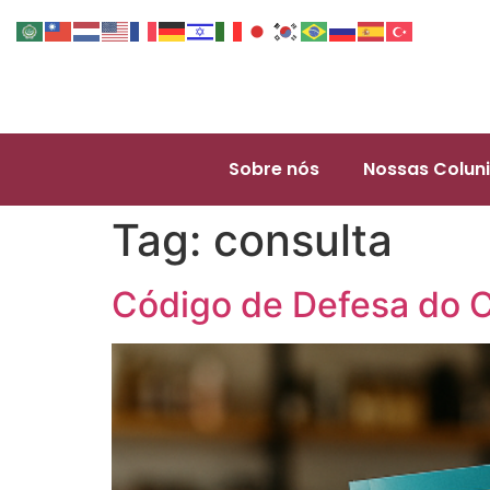
Sobre nós
Nossas Coluni
Tag:
consulta
Código de Defesa do 