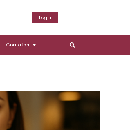
Login
Contatos