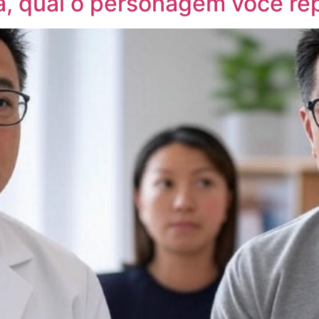
ta, qual o personagem você re