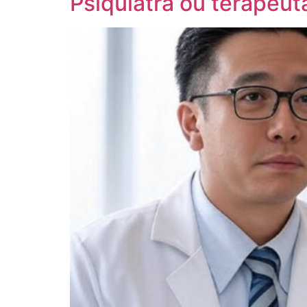
Psiquiatra ou terapeu