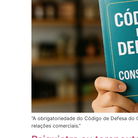
“A obrigatoriedade do Código de Defesa do C
relações comerciais.”