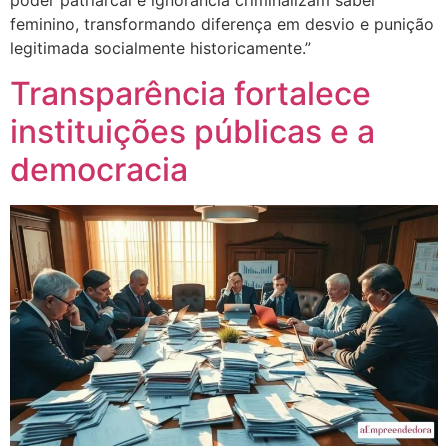
poder patriarcal e ignorância criminalizam saber
feminino, transformando diferença em desvio e punição
legitimada socialmente historicamente.”
Transparência fortalece
instituições públicas e a
democracia