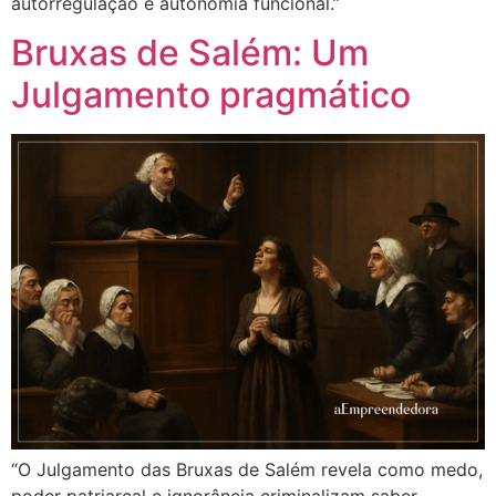
autorregulação e autonomia funcional.”
Bruxas de Salém: Um
Julgamento pragmático
“O Julgamento das Bruxas de Salém revela como medo,