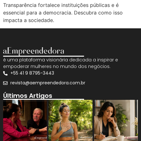
Transparência fortalece instituições públicas e é
essencial para a democracia. Descubra como isso
impacta a sociedade.
é uma plataforma visionária dedicada a inspirar e
empoderar mulheres no mundo dos negócios.
+55 41 9 8795-3443
revista@aempreendedora.com.br
Últimos Artigos