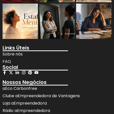
Links Úteis
Sobre nós
FAQ
Social
Nossos Negócios
aEco Carbonfree
Clube aEmpreendedora de Vantagens
Loja aEmpreendedora
Rádio aEmpreendedora