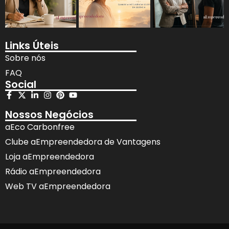
Links Úteis
Sobre nós
FAQ
Social
Nossos Negócios
aEco Carbonfree
Clube aEmpreendedora de Vantagens
Loja aEmpreendedora
Rádio aEmpreendedora
Web TV aEmpreendedora