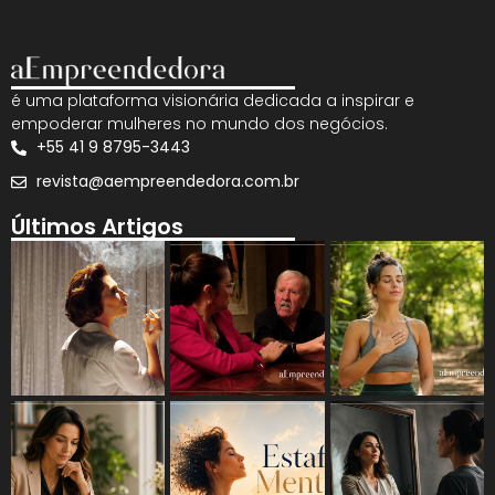
é uma plataforma visionária dedicada a inspirar e
empoderar mulheres no mundo dos negócios.
+55 41 9 8795-3443
revista@aempreendedora.com.br
Últimos Artigos