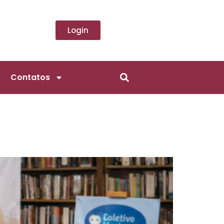
Login
Contatos