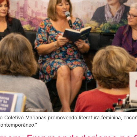
o Coletivo Marianas promovendo literatura feminina, encon
 contemporâneo.”