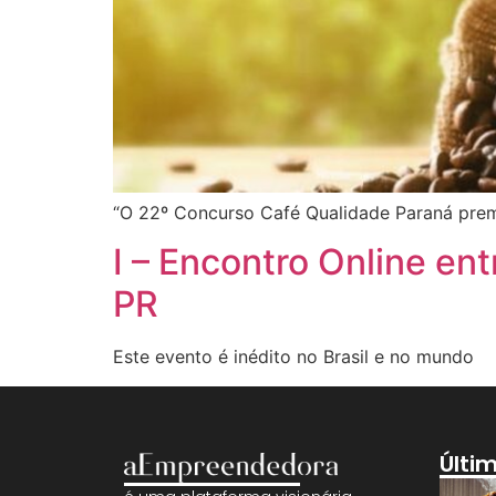
“O 22º Concurso Café Qualidade Paraná prem
I – Encontro Online en
PR
Este evento é inédito no Brasil e no mundo
Últi