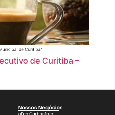
nicipal de Curitiba.”
ecutivo de Curitiba –
Nossos Negócios
aEco Carbonfree