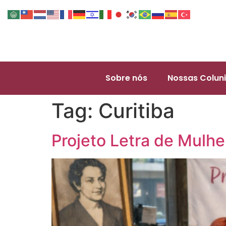
Sobre nós
Nossas Coluni
Tag:
Curitiba
Projeto Letra de Mulhe