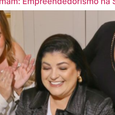
rmam: Empreendedorismo na 