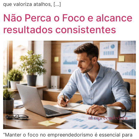
que valoriza atalhos, […]
Não Perca o Foco e alcance
resultados consistentes
“Manter o foco no empreendedorismo é essencial para