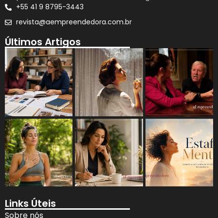
+55 41 9 8795-3443
revista@aempreendedora.com.br
Últimos Artigos
Links Úteis
Sobre nós