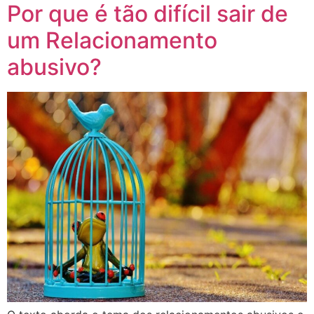
Por que é tão difícil sair de
um Relacionamento
abusivo?