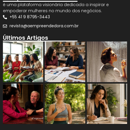
é uma plataforma visionária dedicada a inspirar e
empoderar mulheres no mundo dos negócios.
+55 41 9 8795-3443
revista@aempreendedora.com.br
Últimos Artigos