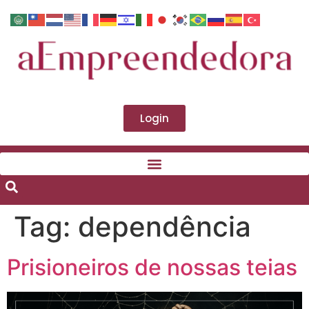
Login
Tag:
dependência
Prisioneiros de nossas teias