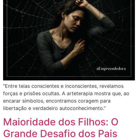
“Entre teias conscientes e inconscientes, revelamos
forças e prisões ocultas. A arteterapia mostra que, ao
encarar símbolos, encontramos coragem para
libertação e verdadeiro autoconhecimento.”
Maioridade dos Filhos: O
Grande Desafio dos Pais