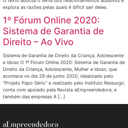
O texto aborda o tema dos relacionamentos abusivos e
explora as razões pelas quais é difícil sair deles.
1º Fórum Online 2020:
Sistema de Garantia de
Direito – Ao Vivo
Sistema de Garantia de Direito da Criança, Adolescente
e Idoso O 1º Fórum Online 2020: Sistema de Garantia de
Direito da Criança, Adolescente, Mulher e Idoso, que
acontece no dia 29 de junho 2020, idealizado pelo
“Projeto Papo Sério” e realizado pelo Instituto Ressurgir,
conta com apoiado pela Revista aEmpreendedora, e
também das empresas A […]