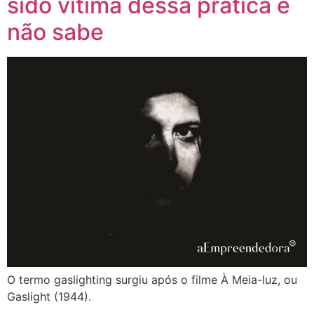
sido vítima dessa prática e
não sabe
O termo gaslighting surgiu após o filme À Meia-luz, ou
Gaslight (1944).