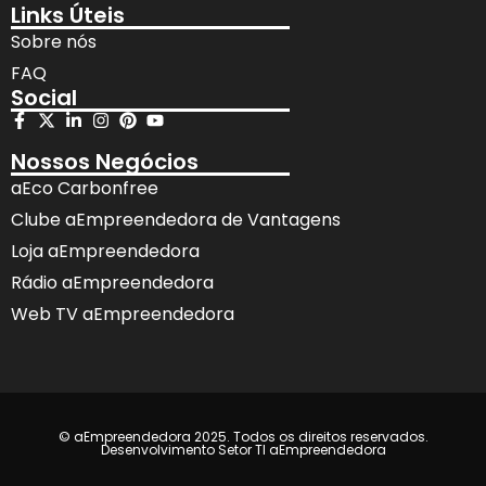
Links Úteis
Sobre nós
FAQ
Social
Nossos Negócios
aEco Carbonfree
Clube aEmpreendedora de Vantagens
Loja aEmpreendedora
Rádio aEmpreendedora
Web TV aEmpreendedora
© aEmpreendedora 2025. Todos os direitos reservados.
Desenvolvimento Setor TI aEmpreendedora