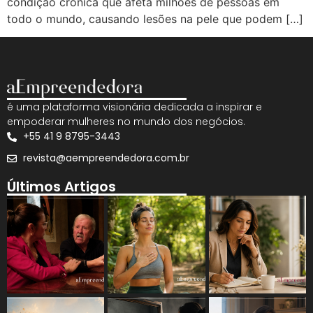
condição crónica que afeta milhões de pessoas em
todo o mundo, causando lesões na pele que podem […]
é uma plataforma visionária dedicada a inspirar e
empoderar mulheres no mundo dos negócios.
+55 41 9 8795-3443
revista@aempreendedora.com.br
Últimos Artigos