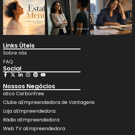
Links Úteis
Sobre nós
FAQ
Social
Nossos Negócios
aEco Carbonfree
Clube aEmpreendedora de Vantagens
Loja aEmpreendedora
Rádio aEmpreendedora
Web TV aEmpreendedora