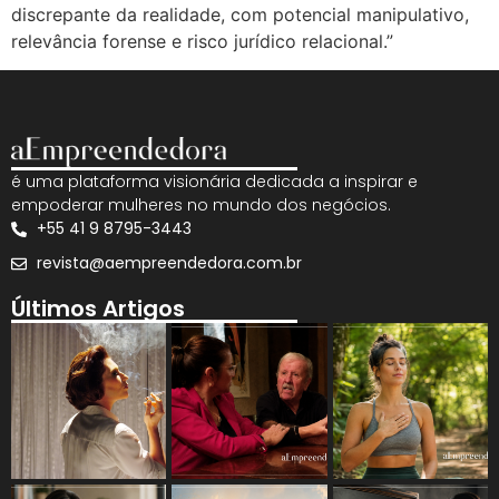
discrepante da realidade, com potencial manipulativo,
relevância forense e risco jurídico relacional.”
é uma plataforma visionária dedicada a inspirar e
empoderar mulheres no mundo dos negócios.
+55 41 9 8795-3443
revista@aempreendedora.com.br
Últimos Artigos