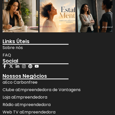
Links Úteis
Sobre nós
FAQ
Social
Nossos Negócios
aEco Carbonfree
Clube aEmpreendedora de Vantagens
Loja aEmpreendedora
Rádio aEmpreendedora
Web TV aEmpreendedora