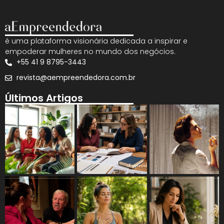
é uma plataforma visionária dedicada a inspirar e
empoderar mulheres no mundo dos negócios.
+55 41 9 8795-3443
revista@aempreendedora.com.br
Últimos Artigos