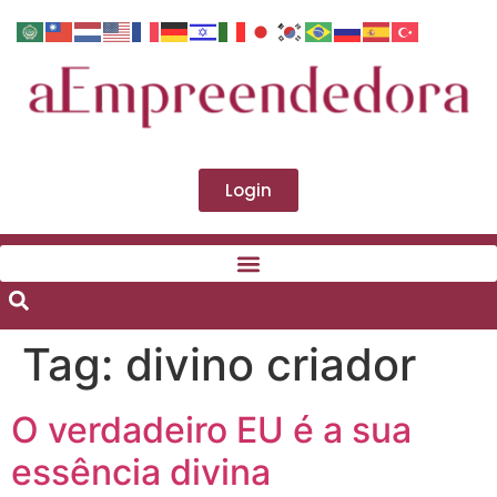
Login
Tag:
divino criador
O verdadeiro EU é a sua
essência divina