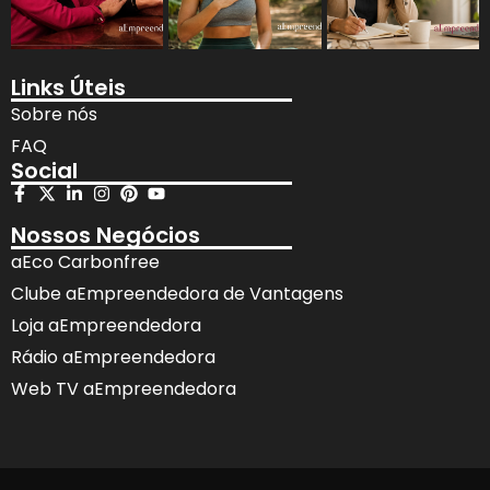
Links Úteis
Sobre nós
FAQ
Social
Nossos Negócios
aEco Carbonfree
Clube aEmpreendedora de Vantagens
Loja aEmpreendedora
Rádio aEmpreendedora
Web TV aEmpreendedora