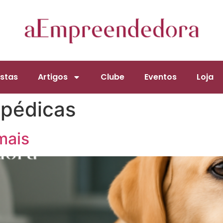
stas
Artigos
Clube
Eventos
Loja
opédicas
mais