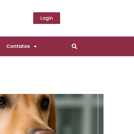
Login
Contatos