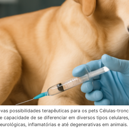
ovas possibilidades terapêuticas para os pets Células-tr
e capacidade de se diferenciar em diversos tipos celulares
urológicas, inflamatórias e até degenerativas em animais.