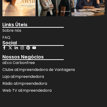
Links Úteis
Sobre nós
FAQ
Social
Nossos Negócios
aEco Carbonfree
Clube aEmpreendedora de Vantagens
Loja aEmpreendedora
Rádio aEmpreendedora
Web TV aEmpreendedora