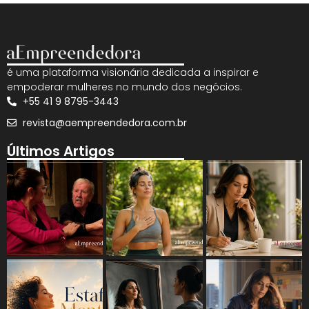
é uma plataforma visionária dedicada a inspirar e
empoderar mulheres no mundo dos negócios.
+55 41 9 8795-3443
revista@aempreendedora.com.br
Últimos Artigos