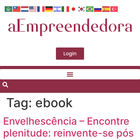
Login
Tag:
ebook
Envelhescência – Encontre
plenitude: reinvente-se pós