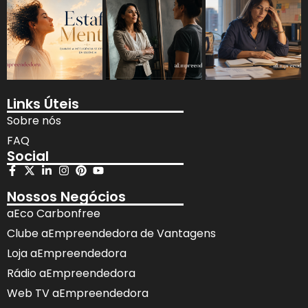
Links Úteis
Sobre nós
FAQ
Social
Nossos Negócios
aEco Carbonfree
Clube aEmpreendedora de Vantagens
Loja aEmpreendedora
Rádio aEmpreendedora
Web TV aEmpreendedora