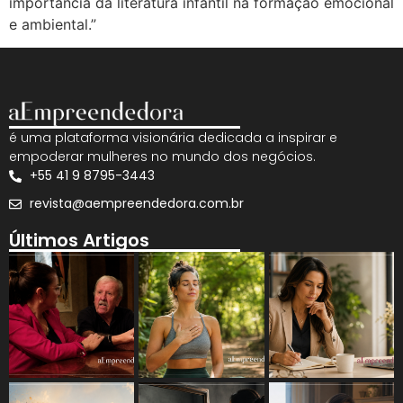
importância da literatura infantil na formação emocional
e ambiental.”
é uma plataforma visionária dedicada a inspirar e
empoderar mulheres no mundo dos negócios.
+55 41 9 8795-3443
revista@aempreendedora.com.br
Últimos Artigos