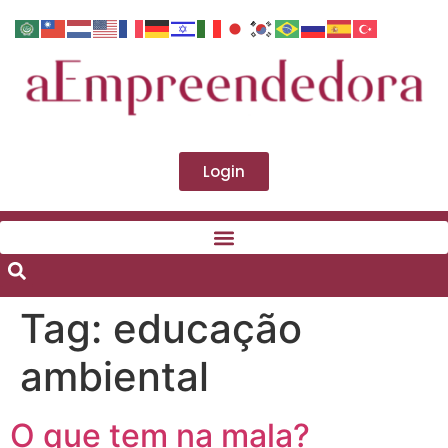
Login
Tag:
educação
ambiental
O que tem na mala?