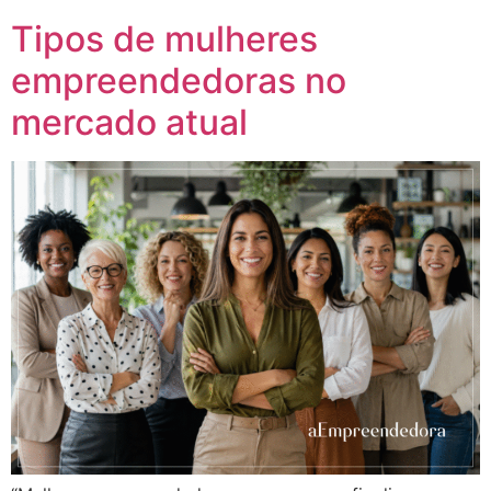
Tipos de mulheres
empreendedoras no
mercado atual