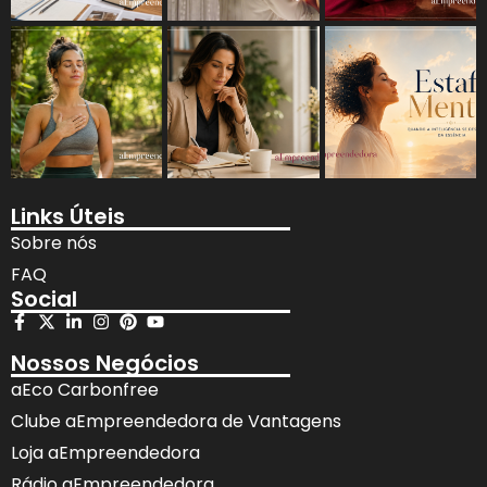
Links Úteis
Sobre nós
FAQ
Social
Nossos Negócios
aEco Carbonfree
Clube aEmpreendedora de Vantagens
Loja aEmpreendedora
Rádio aEmpreendedora