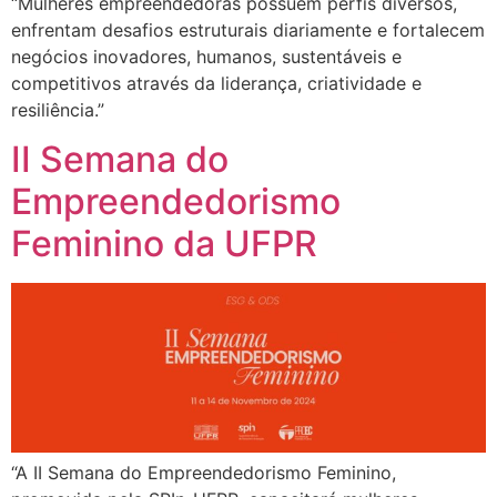
“Mulheres empreendedoras possuem perfis diversos,
enfrentam desafios estruturais diariamente e fortalecem
negócios inovadores, humanos, sustentáveis e
competitivos através da liderança, criatividade e
resiliência.”
II Semana do
Empreendedorismo
Feminino da UFPR
“A II Semana do Empreendedorismo Feminino,